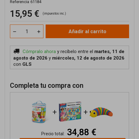
Referencia
61184
15,95 €
(impuestos inc.)
Añadir al carrito
Cómpralo ahora
y recíbelo
entre el
martes, 11 de
agosto de 2026
y
miércoles, 12 de agosto de 2026
con
GLS
Completa tu compra con
+
+
34,88 €
Precio total: