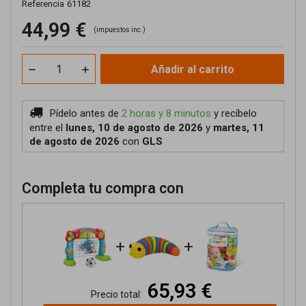
Referencia
61182
44,99 €
(impuestos inc.)
Añadir al carrito
Pídelo antes de
2 horas y 8 minutos
y recíbelo
entre el
lunes, 10 de agosto de 2026
y
martes, 11
de agosto de 2026
con
GLS
Completa tu compra con
+
+
65,93 €
Precio total: