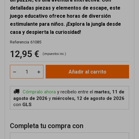
detalladas piezas y elementos de escape, este
juego educativo ofrece horas de diversión
estimulante para niños. ¡Explora la jungla desde
casa y despierta la curiosidad!
Referencia
61085
12,95 €
(impuestos inc.)
Añadir al carrito
Cómpralo ahora
y recíbelo
entre el
martes, 11 de
agosto de 2026
y
miércoles, 12 de agosto de 2026
con
GLS
Completa tu compra con