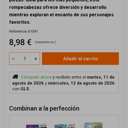
rompecabezas ofrece diversión y desarrollo
mientras exploran el encanto de sus personajes
favoritos.
Referencia
61041
8,98 €
(impuestos inc.)
Añadir al carrito
Cómpralo ahora
y recíbelo
entre el
martes, 11 de
agosto de 2026
y
miércoles, 12 de agosto de 2026
con
GLS
Combinan a la perfección