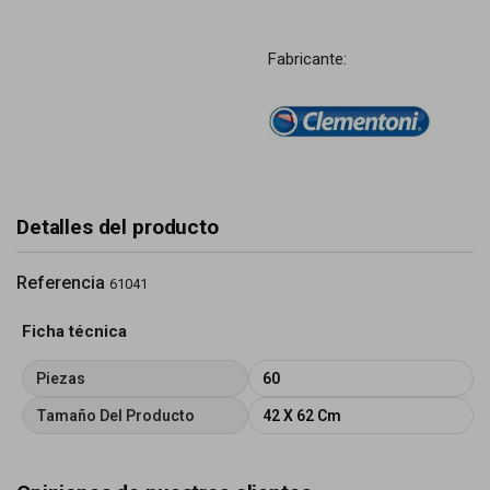
Fabricante:
Detalles del producto
Referencia
61041
Ficha técnica
Piezas
60
Tamaño Del Producto
42 X 62 Cm