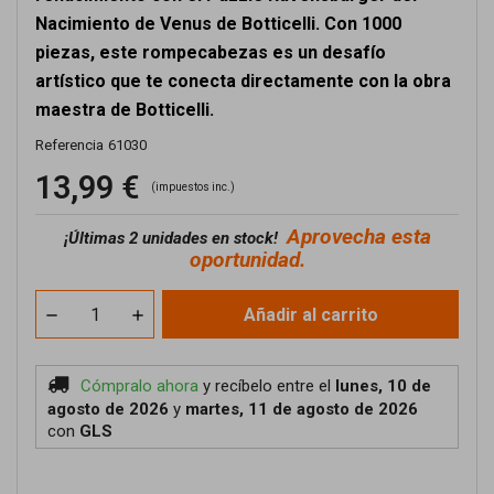
Nacimiento de Venus de Botticelli. Con 1000
piezas, este rompecabezas es un desafío
artístico que te conecta directamente con la obra
maestra de Botticelli.
Referencia
61030
13,99 €
(impuestos inc.)
Aprovecha esta
¡
Últimas 2 unidades en stock!
oportunidad.
Añadir al carrito
Cómpralo ahora
y recíbelo
entre el
lunes, 10 de
agosto de 2026
y
martes, 11 de agosto de 2026
con
GLS