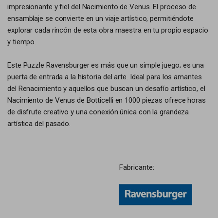
impresionante y fiel del Nacimiento de Venus. El proceso de
ensamblaje se convierte en un viaje artístico, permitiéndote
explorar cada rincón de esta obra maestra en tu propio espacio
y tiempo.
Este Puzzle Ravensburger es más que un simple juego; es una
puerta de entrada a la historia del arte. Ideal para los amantes
del Renacimiento y aquellos que buscan un desafío artístico, el
Nacimiento de Venus de Botticelli en 1000 piezas ofrece horas
de disfrute creativo y una conexión única con la grandeza
artística del pasado.
Fabricante: