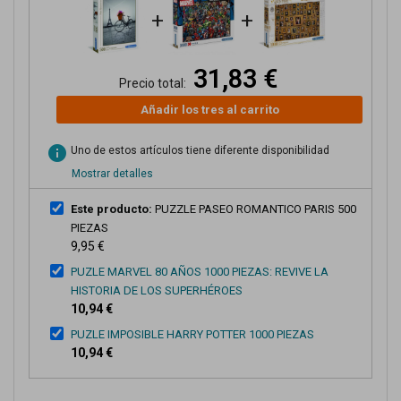
+
+
31,83 €
Precio total:
Añadir los tres al carrito
info
Uno de estos artículos tiene diferente disponibilidad
Mostrar detalles
Este producto:
PUZZLE PASEO ROMANTICO PARIS 500
PIEZAS
9,95 €
PUZLE MARVEL 80 AÑOS 1000 PIEZAS: REVIVE LA
HISTORIA DE LOS SUPERHÉROES
10,94 €
PUZLE IMPOSIBLE HARRY POTTER 1000 PIEZAS
10,94 €