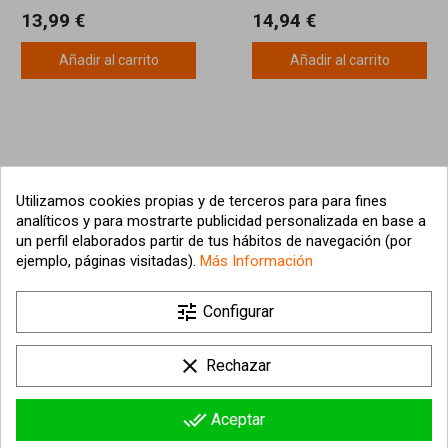
13,99 €
14,94 €
Añadir al carrito
Añadir al carrito
Utilizamos cookies propias y de terceros para para fines
analíticos y para mostrarte publicidad personalizada en base a
un perfil elaborados partir de tus hábitos de navegación (por
ejemplo, páginas visitadas).
Más Información

tune
Nuestra empresa
Configurar

Su cuenta
clear
Rechazar

Información sobre la tienda
done_all
Aceptar