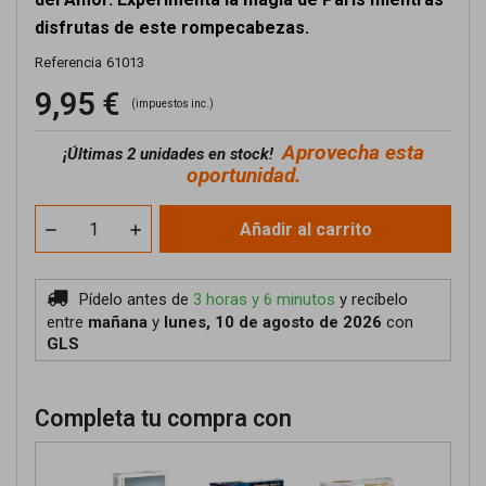
disfrutas de este rompecabezas.
Referencia
61013
9,95 €
(impuestos inc.)
Aprovecha esta
¡
Últimas 2 unidades en stock!
oportunidad.
Añadir al carrito
Pídelo antes de
3 horas y 6 minutos
y recíbelo
entre
mañana
y
lunes, 10 de agosto de 2026
con
GLS
Completa tu compra con