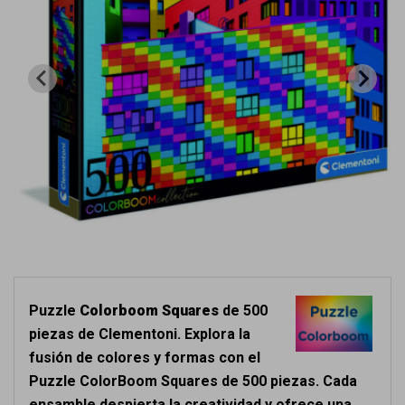
Puzzle
Colorboom Squares
de 500
piezas de Clementoni. Explora la
fusión de colores y formas con el
Puzzle ColorBoom Squares de 500 piezas. Cada
ensamble despierta la creatividad y ofrece una