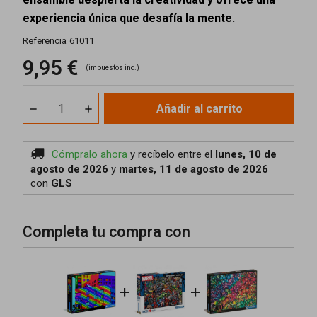
experiencia única que desafía la mente.
Referencia
61011
9,95 €
(impuestos inc.)
Añadir al carrito
Cómpralo ahora
y recíbelo
entre el
lunes, 10 de
agosto de 2026
y
martes, 11 de agosto de 2026
con
GLS
Completa tu compra con
+
+