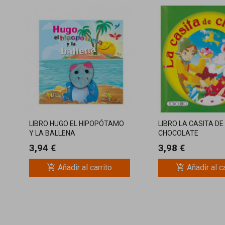
LIBRO HUGO EL HIPOPÓTAMO
LIBRO LA CASITA DE
Y LA BALLENA
CHOCOLATE
3,94 €
3,98 €
add_shopping_cart
add_shopping_cart
Añadir al carrito
Añadir al c