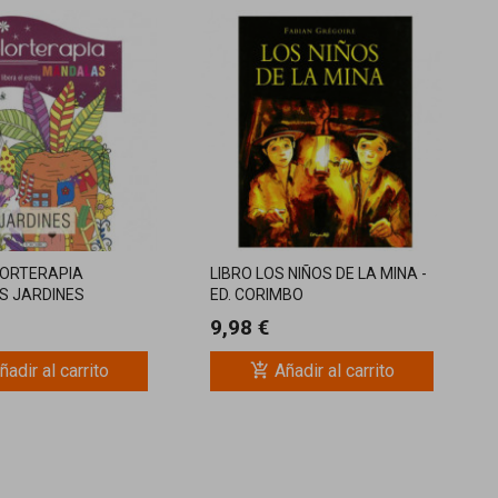
LORTERAPIA
LIBRO LOS NIÑOS DE LA MINA -
S JARDINES
ED. CORIMBO
O
9,98 €
add_shopping_cart
ñadir al carrito
Añadir al carrito