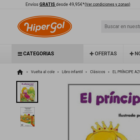
Envíos
GRATIS
desde 49,95€*
(Ver condiciones y zonas)
CATEGORIAS
OFERTAS
N
home
Vuelta al cole
Libro infantil
Clásicos
EL PRÍNCIPE AZ