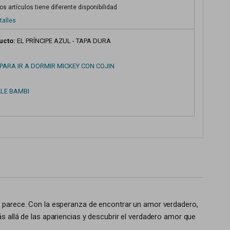
s artículos tiene diferente disponibilidad
talles
ucto:
EL PRÍNCIPE AZUL - TAPA DURA
PARA IR A DORMIR MICKEY CON COJIN
ZLE BAMBI
mo parece. Con la esperanza de encontrar un amor verdadero,
s allá de las apariencias y descubrir el verdadero amor que