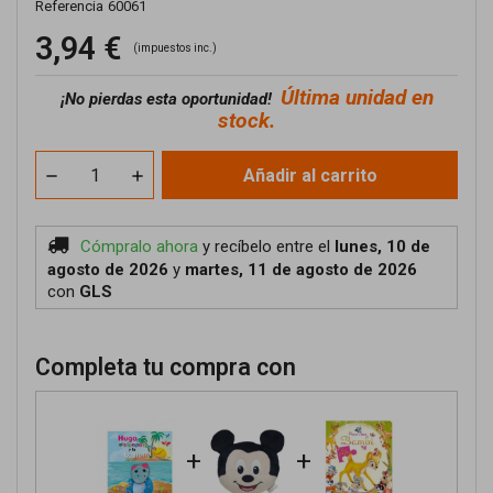
Referencia
60061
3,94 €
(impuestos inc.)
Última unidad en
¡No pierdas esta oportunidad!
stock.
Añadir al carrito
Cómpralo ahora
y recíbelo
entre el
lunes, 10 de
agosto de 2026
y
martes, 11 de agosto de 2026
con
GLS
Completa tu compra con
+
+