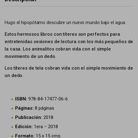
Hugo el hipopótamo descubre un nuevo mundo bajo el agua.
Estos hermosos libros con títeres son perfectos para
entretenidas sesiones de lectura con los más pequeños de
la casa. Los animalitos cobran vida con el simple
movimiento de un dedo.
Los títeres de tela cobran vida con el simple movimiento de
un dedo.
ISBN:
978-84-17477-06-6
Páginas:
8 páginas
Publicación:
2018
Edición:
1era – 2018
Formato:
15 x 15 cms.