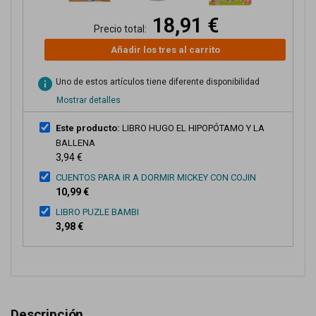
18,91 €
Precio total:
Añadir los tres al carrito
info
Uno de estos artículos tiene diferente disponibilidad
Mostrar detalles
Este producto:
LIBRO HUGO EL HIPOPÓTAMO Y LA
BALLENA
3,94 €
CUENTOS PARA IR A DORMIR MICKEY CON COJIN
10,99 €
LIBRO PUZLE BAMBI
3,98 €
Descripción