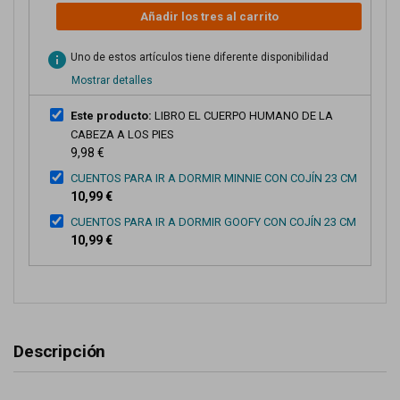
Añadir los tres al carrito
info
Uno de estos artículos tiene diferente disponibilidad
Mostrar detalles
Este producto:
LIBRO EL CUERPO HUMANO DE LA
CABEZA A LOS PIES
9,98 €
CUENTOS PARA IR A DORMIR MINNIE CON COJÍN 23 CM
10,99 €
CUENTOS PARA IR A DORMIR GOOFY CON COJÍN 23 CM
10,99 €
Descripción