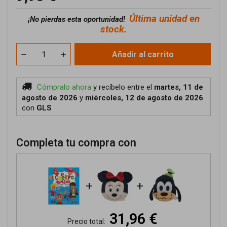
Última unidad en
¡No pierdas esta oportunidad!
stock.
Añadir al carrito
Cómpralo ahora
y recíbelo
entre el
martes, 11 de
agosto de 2026
y
miércoles, 12 de agosto de 2026
con
GLS
Completa tu compra con
+
+
31,96 €
Precio total: