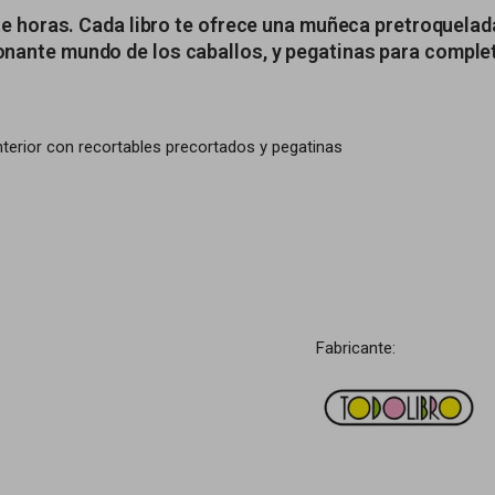
te horas. Cada libro te ofrece una muñeca pretroquelad
ante mundo de los caballos, y pegatinas para complet
nterior con recortables precortados y pegatinas
Fabricante: