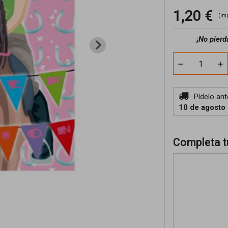
1,20 €
(im
¡No pierd
Pídelo an
10 de agosto
Completa t