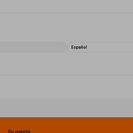
Español
Su cuenta