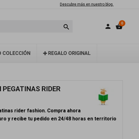
Descubre más en nuestro blog.
0
person
shopping_basket

 COLECCIÓN
REGALO ORIGINAL
N PEGATINAS RIDER
atinas rider fashion. Compra ahora
o y recibe tu pedido en 24/48 horas en territorio