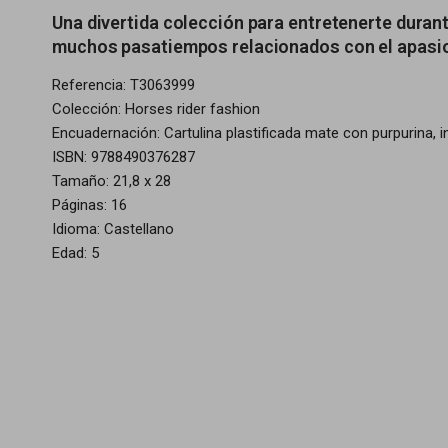
Una divertida colección para entretenerte duran
muchos pasatiempos relacionados con el apasion
Referencia: T3063999
Colección: Horses rider fashion
Encuadernación: Cartulina plastificada mate con purpurina, i
ISBN: 9788490376287
Tamaño: 21,8 x 28
Páginas: 16
Idioma: Castellano
Edad: 5