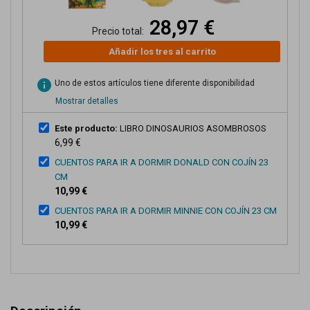
28,97 €
Precio total:
Añadir los tres al carrito
info
Uno de estos artículos tiene diferente disponibilidad
Mostrar detalles
Este producto:
LIBRO DINOSAURIOS ASOMBROSOS
6,99 €
CUENTOS PARA IR A DORMIR DONALD CON COJÍN 23
CM
10,99 €
CUENTOS PARA IR A DORMIR MINNIE CON COJÍN 23 CM
10,99 €