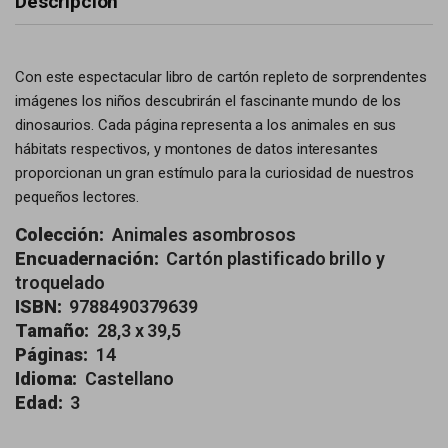
Descripción
Con este espectacular libro de cartón repleto de sorprendentes
imágenes los niños descubrirán el fascinante mundo de los
dinosaurios. Cada página representa a los animales en sus
hábitats respectivos, y montones de datos interesantes
proporcionan un gran estímulo para la curiosidad de nuestros
pequeños lectores.
Colección:
Animales asombrosos
Encuadernación:
Cartón plastificado brillo y
troquelado
ISBN:
9788490379639
Tamaño:
28,3 x 39,5
Páginas:
14
Idioma:
Castellano
Edad:
3