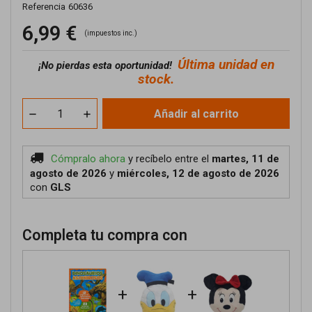
Referencia
60636
6,99 €
(impuestos inc.)
Última unidad en
¡No pierdas esta oportunidad!
stock.
Añadir al carrito
Cómpralo ahora
y recíbelo
entre el
martes, 11 de
agosto de 2026
y
miércoles, 12 de agosto de 2026
con
GLS
Completa tu compra con
+
+