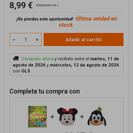
8,99 €
(impuestos inc.)
Última unidad en
¡No pierdas esta oportunidad!
stock.
Añadir al carrito
Cómpralo ahora
y recíbelo
entre el
martes, 11 de
agosto de 2026
y
miércoles, 12 de agosto de 2026
con
GLS
Completa tu compra con
+
+