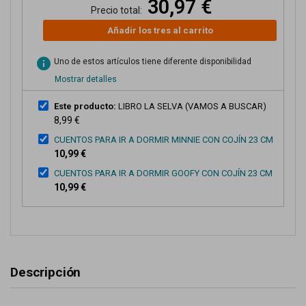
30,97 €
Precio total:
Añadir los tres al carrito
info
Uno de estos artículos tiene diferente disponibilidad
Mostrar detalles
Este producto:
LIBRO LA SELVA (VAMOS A BUSCAR)
8,99 €
CUENTOS PARA IR A DORMIR MINNIE CON COJÍN 23 CM
10,99 €
CUENTOS PARA IR A DORMIR GOOFY CON COJÍN 23 CM
10,99 €
Descripción