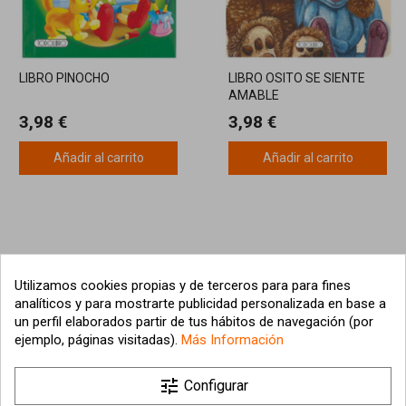
LIBRO PINOCHO
LIBRO OSITO SE SIENTE
AMABLE
3,98 €
3,98 €
Añadir al carrito
Añadir al carrito
Utilizamos cookies propias y de terceros para para fines
analíticos y para mostrarte publicidad personalizada en base a
un perfil elaborados partir de tus hábitos de navegación (por
ejemplo, páginas visitadas).
Más Información

tune
Nuestra empresa
Configurar