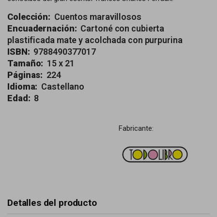
Colección:
Cuentos maravillosos
Encuadernación:
Cartoné con cubierta
plastificada mate y acolchada con purpurina
ISBN:
9788490377017
Tamaño:
15 x 21
Páginas:
224
Idioma:
Castellano
Edad:
8
Fabricante:
Detalles del producto