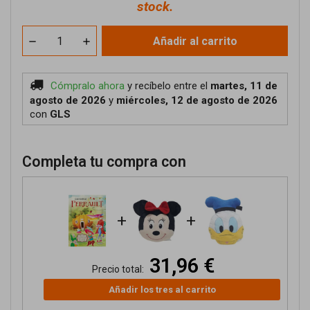
stock.
Añadir al carrito
Cómpralo ahora
y recíbelo
entre el
martes, 11 de
agosto de 2026
y
miércoles, 12 de agosto de 2026
con
GLS
Completa tu compra con
+
+
31,96 €
Precio total:
Añadir los tres al carrito