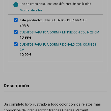
info
Uno de estos artículos tiene diferente disponibilidad
Mostrar detalles
Este producto:
LIBRO CUENTOS DE PERRAULT
9,98 €
CUENTOS PARA IR A DORMIR MINNIE CON COJÍN 23 CM
10,99 €
CUENTOS PARA IR A DORMIR DONALD CON COJÍN 23
CM
10,99 €
Descripción
Un completo libro ilustrado a todo color con los relatos más
conocidos del gran escritor francés Charles Perrault.