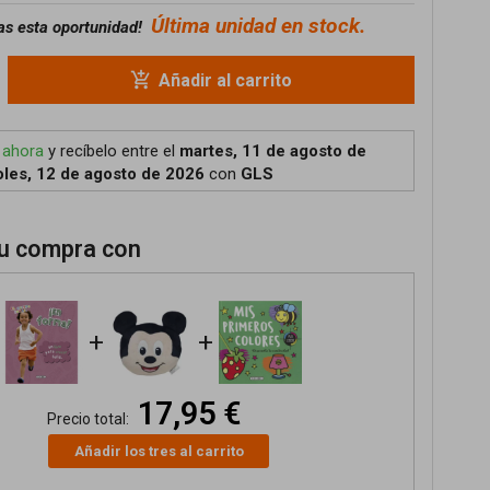
Última unidad en stock.
as esta oportunidad!
add_shopping_cart
Añadir al carrito
 ahora
y recíbelo
entre el
martes, 11 de agosto de
les, 12 de agosto de 2026
con
GLS
u compra con
+
+
17,95 €
Precio total:
Añadir los tres al carrito