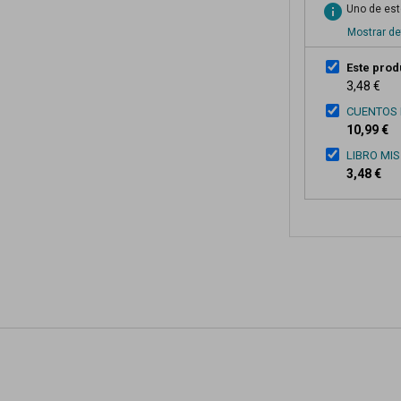
info
Uno de esto
Mostrar de
Este prod
3,48 €
CUENTOS 
10,99 €
LIBRO MI
3,48 €