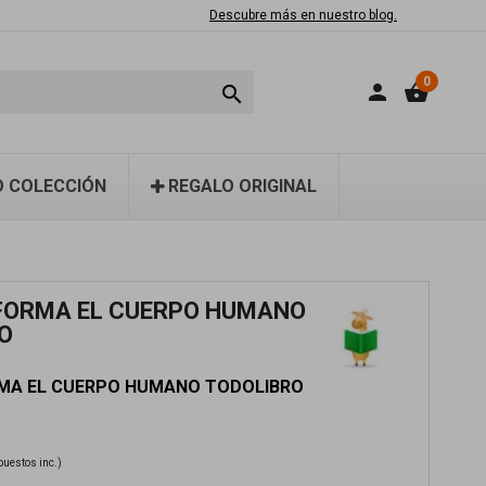
Descubre más en nuestro blog.
0
person
shopping_basket

 COLECCIÓN
REGALO ORIGINAL
 FORMA EL CUERPO HUMANO
O
RMA EL CUERPO HUMANO TODOLIBRO
puestos inc.)