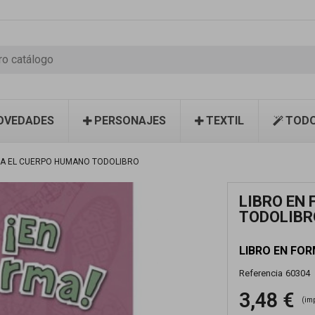
OVEDADES
PERSONAJES
TEXTIL
TODO
MA EL CUERPO HUMANO TODOLIBRO
LIBRO EN
TODOLIBR
LIBRO EN FO
Referencia
60304
3,48 €
(im