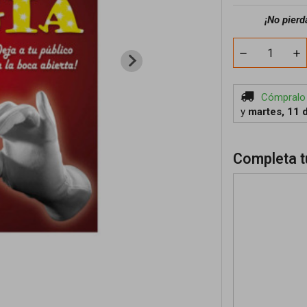
¡No pierd
Cómpralo
y
martes, 11 
Completa t