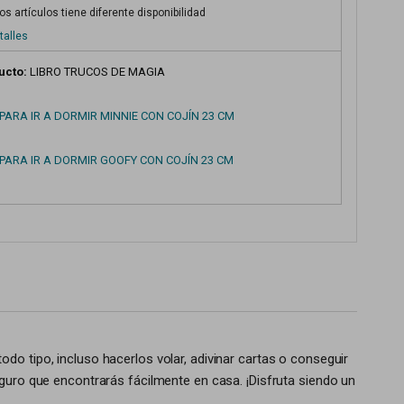
s artículos tiene diferente disponibilidad
talles
ucto:
LIBRO TRUCOS DE MAGIA
PARA IR A DORMIR MINNIE CON COJÍN 23 CM
PARA IR A DORMIR GOOFY CON COJÍN 23 CM
do tipo, incluso hacerlos volar, adivinar cartas o conseguir
eguro que encontrarás fácilmente en casa. ¡Disfruta siendo un