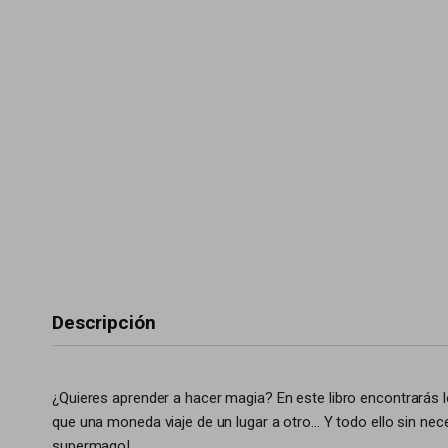
Descripción
¿Quieres aprender a hacer magia? En este libro encontrarás l
que una moneda viaje de un lugar a otro... Y todo ello sin n
supermago!