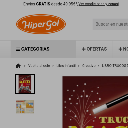
Envíos
GRATIS
desde 49,95€*
(Ver condiciones y zonas)
CATEGORIAS
OFERTAS
N
home
Vuelta al cole
Libro infantil
Creativo
LIBRO TRUCOS 