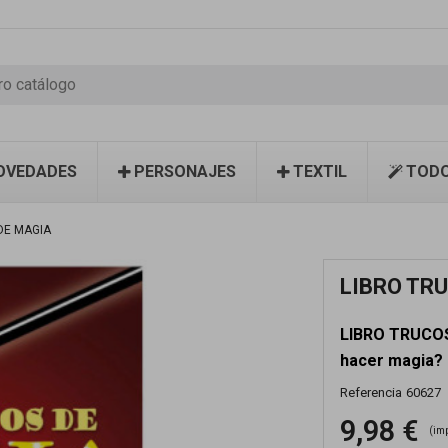
OVEDADES
PERSONAJES
TEXTIL
TODO
DE MAGIA
LIBRO TR
LIBRO TRUCOS
hacer magia?
Referencia
60627
9,98 €
(im