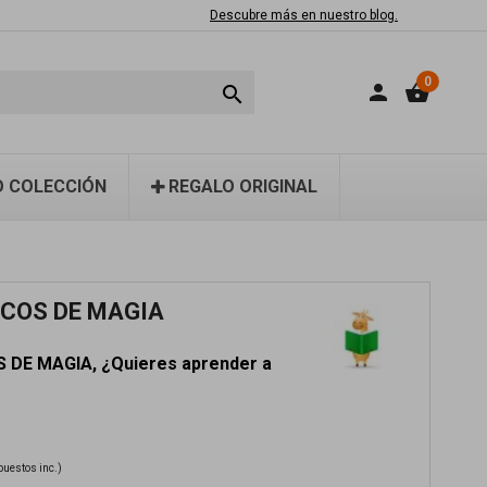
Descubre más en nuestro blog.
0
person
shopping_basket

 COLECCIÓN
REGALO ORIGINAL
UCOS DE MAGIA
 DE MAGIA, ¿Quieres aprender a
puestos inc.)