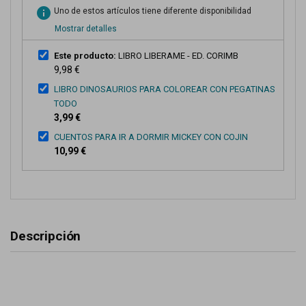
info
Uno de estos artículos tiene diferente disponibilidad
Mostrar detalles
Este producto:
LIBRO LIBERAME - ED. CORIMB
9,98 €
LIBRO DINOSAURIOS PARA COLOREAR CON PEGATINAS
TODO
3,99 €
CUENTOS PARA IR A DORMIR MICKEY CON COJIN
10,99 €
Descripción