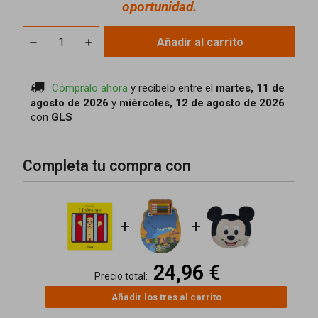
oportunidad.
Añadir al carrito
Cómpralo ahora
y recíbelo
entre el
martes, 11 de
agosto de 2026
y
miércoles, 12 de agosto de 2026
con
GLS
Completa tu compra con
+
+
24,96 €
Precio total:
Añadir los tres al carrito