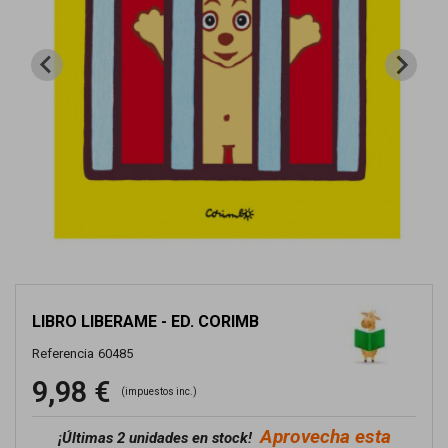
LIBRO LIBERAME - ED. CORIMB
Referencia
60485
9,98 €
(impuestos inc.)
Aprovecha esta
¡
Últimas 2 unidades en stock!