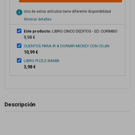
info
Uno de estos artículos tiene diferente disponibilidad
Mostrar detalles
Este producto:
LIBRO CINCO DEDITOS - ED. CORIMBO
9,98 €
CUENTOS PARA IR A DORMIR MICKEY CON COJIN
10,99 €
LIBRO PUZLE BAMBI
3,98 €
Descripción