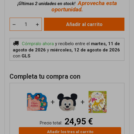
Aprovecha esta
¡
Últimas 2 unidades en stock!
oportunidad.
Añadir al carrito
Cómpralo ahora
y recíbelo
entre el
martes, 11 de
agosto de 2026
y
miércoles, 12 de agosto de 2026
con
GLS
Completa tu compra con
+
+
24,95 €
Precio total:
Añadir los tres al carrito