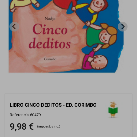
LIBRO CINCO DEDITOS - ED. CORIMBO
Referencia
60479
9,98 €
(impuestos inc.)