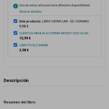
info
Uno de estos artículos tiene diferente disponibilidad
Mostrar detalles
Este producto:
LIBRO CATAPLUM! - ED. CORIMBO
9,98 €
CUENTOS PARA IR A DORMIR MICKEY CON COJIN
10,99 €
LIBRO PUZLE BAMBI
3,98 €
Descripción
Resumen del libro: