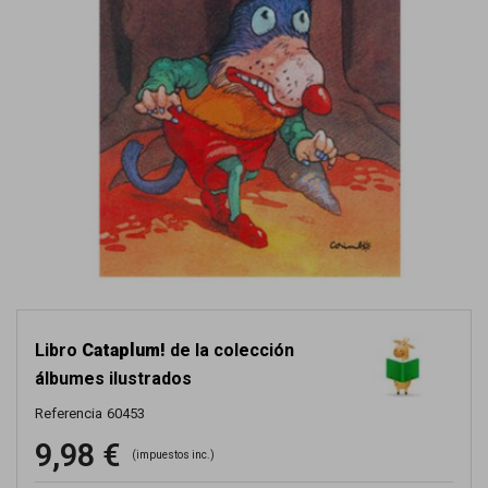
Libro
Cataplum!
de la colección
álbumes ilustrados
Referencia
60453
9,98 €
(impuestos inc.)