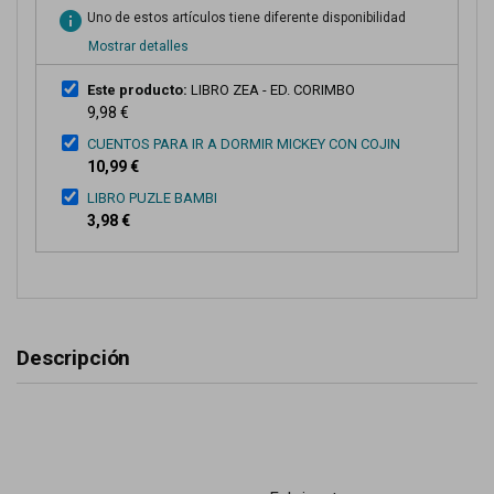
info
Uno de estos artículos tiene diferente disponibilidad
Mostrar detalles
Este producto:
LIBRO ZEA - ED. CORIMBO
9,98 €
CUENTOS PARA IR A DORMIR MICKEY CON COJIN
10,99 €
LIBRO PUZLE BAMBI
3,98 €
Descripción