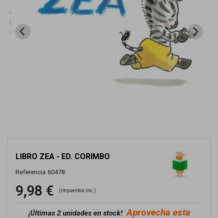
LIBRO ZEA - ED. CORIMBO
Referencia
60478
9,98 €
(impuestos inc.)
Aprovecha esta
¡
Últimas 2 unidades en stock!