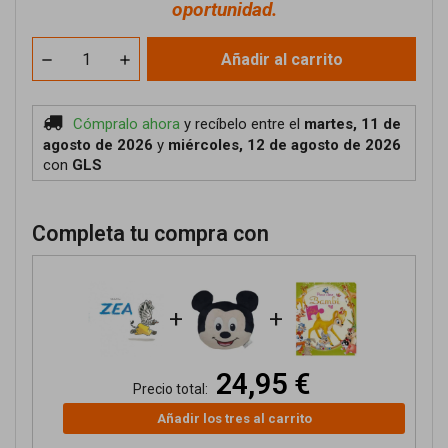
oportunidad.
Añadir al carrito
Cómpralo ahora
y recíbelo
entre el
martes, 11 de
agosto de 2026
y
miércoles, 12 de agosto de 2026
con
GLS
Completa tu compra con
+
+
24,95 €
Precio total:
Añadir los tres al carrito