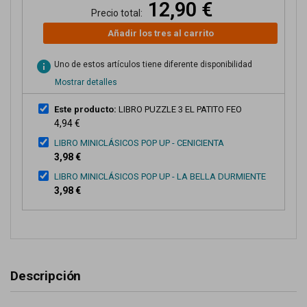
12,90 €
Precio total:
Añadir los tres al carrito
info
Uno de estos artículos tiene diferente disponibilidad
Mostrar detalles
Este producto:
LIBRO PUZZLE 3 EL PATITO FEO
4,94 €
LIBRO MINICLÁSICOS POP UP - CENICIENTA
3,98 €
LIBRO MINICLÁSICOS POP UP - LA BELLA DURMIENTE
3,98 €
Descripción