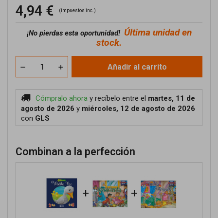
4,94 €
(impuestos inc.)
Última unidad en
¡No pierdas esta oportunidad!
stock.
Añadir al carrito
Cómpralo ahora
y recíbelo
entre el
martes, 11 de
agosto de 2026
y
miércoles, 12 de agosto de 2026
con
GLS
Combinan a la perfección
+
+