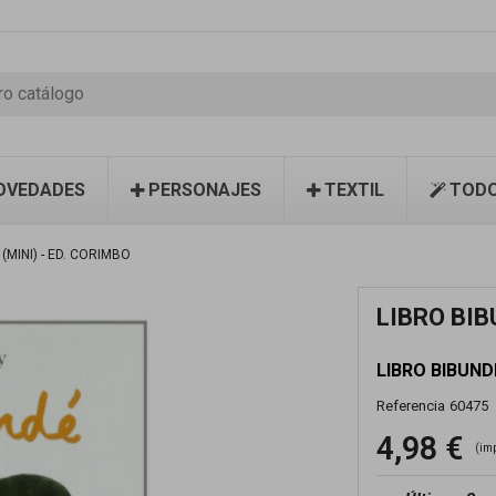
OVEDADES
PERSONAJES
TEXTIL
TODO
(MINI) - ED. CORIMBO
LIBRO BIB
LIBRO BIBUNDE
Referencia
60475
4,98 €
(im