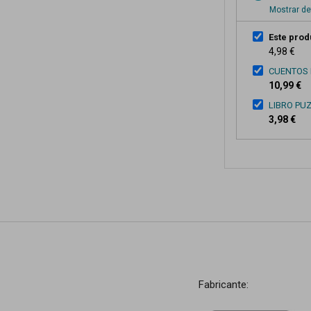
Mostrar de
Este prod
4,98 €
CUENTOS 
10,99 €
LIBRO PU
3,98 €
Fabricante: