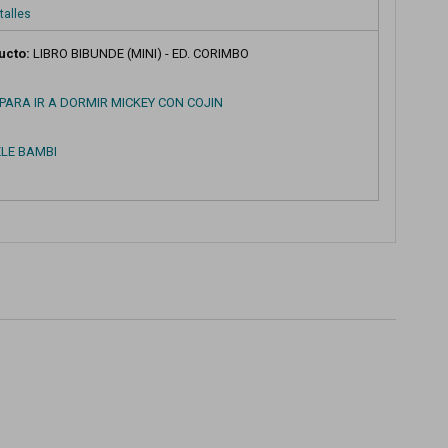
talles
ucto:
LIBRO BIBUNDE (MINI) - ED. CORIMBO
PARA IR A DORMIR MICKEY CON COJIN
ZLE BAMBI