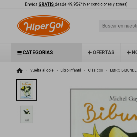
Envíos
GRATIS
desde 49,95€*
(Ver condiciones y zonas)
CATEGORIAS
OFERTAS
N
home
Vuelta al cole
Libro infantil
Clásicos
LIBRO BIBUNDE 