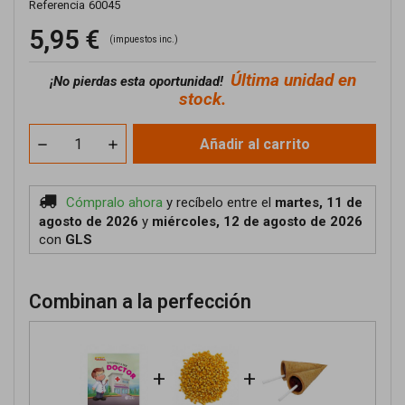
Referencia
60045
5,95 €
(impuestos inc.)
Última unidad en
¡No pierdas esta oportunidad!
stock.
Añadir al carrito
Cómpralo ahora
y recíbelo
entre el
martes, 11 de
agosto de 2026
y
miércoles, 12 de agosto de 2026
con
GLS
Combinan a la perfección
+
+