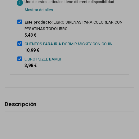
info
Uno de estos artículos tiene diferente disponibilidad
Mostrar detalles
Este producto:
LIBRO SIRENAS PARA COLOREAR CON
PEGATINAS TODOLIBRO
5,48 €
CUENTOS PARA IR A DORMIR MICKEY CON COJIN
10,99 €
LIBRO PUZLE BAMBI
3,98 €
Descripción