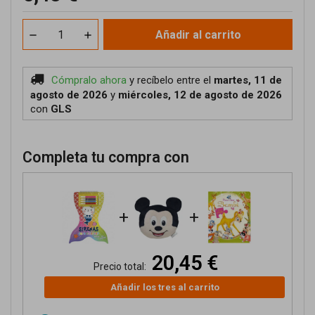
Añadir al carrito
Cómpralo ahora
y recíbelo
entre el
martes, 11 de
agosto de 2026
y
miércoles, 12 de agosto de 2026
con
GLS
Completa tu compra con
+
+
20,45 €
Precio total:
Añadir los tres al carrito