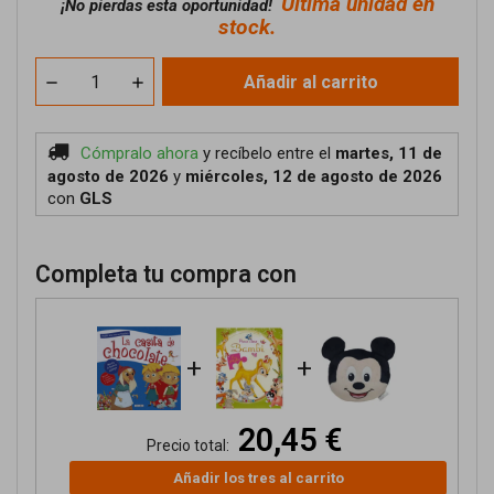
Última unidad en
¡No pierdas esta oportunidad!
stock.
Añadir al carrito
Cómpralo ahora
y recíbelo
entre el
martes, 11 de
agosto de 2026
y
miércoles, 12 de agosto de 2026
con
GLS
Completa tu compra con
+
+
20,45 €
Precio total:
Añadir los tres al carrito