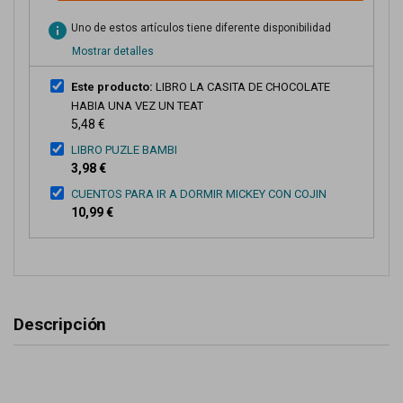
info
Uno de estos artículos tiene diferente disponibilidad
Mostrar detalles
Este producto:
LIBRO LA CASITA DE CHOCOLATE
HABIA UNA VEZ UN TEAT
5,48 €
LIBRO PUZLE BAMBI
3,98 €
CUENTOS PARA IR A DORMIR MICKEY CON COJIN
10,99 €
Descripción