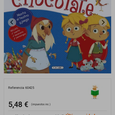
Referencia
60425
5,48 €
(impuestos inc.)