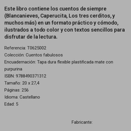
Este libro contiene los cuentos de siempre
(Blancanieves, Caperucita, Los tres cerditos, y
muchos más) en un formato práctico y cómodo,
ilustrados a todo color y con textos sencillos para
disfrutar de la lectura.
Referencia: T0625002
Colección: Cuentos fabulosos
Encuadernación: Tapa dura flexible plastificada mate con
purpurina
ISBN: 9788490371312
Tamaño: 20 x 27,4
Páginas: 256
Idioma: Castellano
Edad: 5
Fabricante: