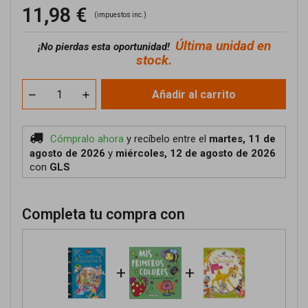
11,98 €
(impuestos inc.)
Última unidad en
¡No pierdas esta oportunidad!
stock.
Añadir al carrito
Cómpralo ahora
y recíbelo
entre el
martes, 11 de
agosto de 2026
y
miércoles, 12 de agosto de 2026
con
GLS
Completa tu compra con
+
+