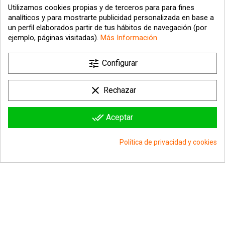
Utilizamos cookies propias y de terceros para para fines
analíticos y para mostrarte publicidad personalizada en base a
un perfil elaborados partir de tus hábitos de navegación (por
ejemplo, páginas visitadas).
Más Información
tune

Nuestra empresa
Configurar

Su cuenta
clear
Rechazar

Información sobre la tienda
done_all
Aceptar
© 2026 - hipergol.com - Todos los derechos reservados
Política de privacidad y cookies
group_work
Consentimiento de cookies