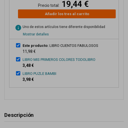
19,44 €
Precio total:
Añadir los tres al carrito
info
Uno de estos artículos tiene diferente disponibilidad
Mostrar detalles
Este producto:
LIBRO CUENTOS FABULOSOS
11,98 €
LIBRO MIS PRIMEROS COLORES TODOLIBRO
3,48 €
LIBRO PUZLE BAMBI
3,98 €
Descripción