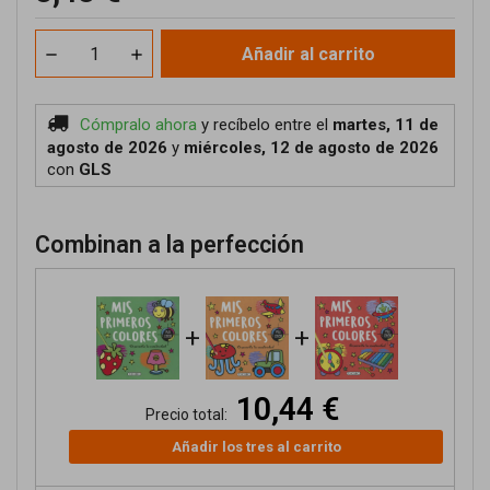
Añadir al carrito
Cómpralo ahora
y recíbelo
entre el
martes, 11 de
agosto de 2026
y
miércoles, 12 de agosto de 2026
con
GLS
Combinan a la perfección
+
+
10,44 €
Precio total:
Añadir los tres al carrito