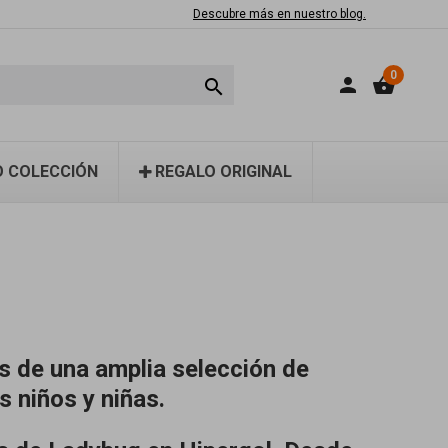
Descubre más en nuestro blog.
0
person
shopping_basket

 COLECCIÓN
REGALO ORIGINAL
s de una amplia selección de
s niños y niñas.