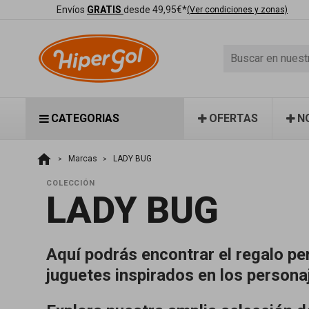
Envíos
GRATIS
desde 49,95€*
(Ver condiciones y zonas)
CATEGORIAS
OFERTAS
N
home
Marcas
LADY BUG
COLECCIÓN
LADY BUG
Aquí podrás encontrar el regalo p
juguetes inspirados en los persona