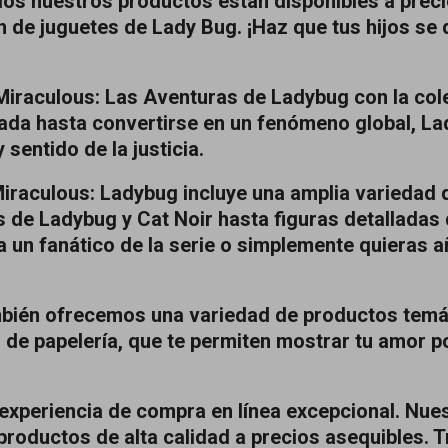
os nuestros productos están disponibles a preci
n de juguetes de Lady Bug. ¡Haz que tus hijos se
raculous: Las Aventuras de Ladybug con la cole
mada hasta convertirse en un fenómeno global, L
 sentido de la justicia.
iraculous: Ladybug incluye una amplia variedad 
s de Ladybug y Cat Noir hasta figuras detalladas d
 un fanático de la serie o simplemente quieras añ
ambién ofrecemos una variedad de productos tem
 de papelería, que te permiten mostrar tu amor po
experiencia de compra en línea excepcional. Nues
ductos de alta calidad a precios asequibles. Tr