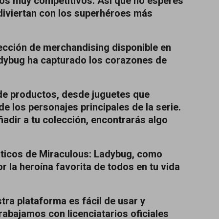
os muy competitivos. Así que no esperes
 diviertan con los superhéroes más
cción de merchandising disponible en
adybug ha capturado los corazones de
de productos, desde juguetes que
e los personajes principales de la serie.
adir a tu colección, encontrarás algo
áticos de Miraculous: Ladybug, como
r la heroína favorita de todos en tu vida
tra plataforma es fácil de usar y
abajamos con licenciatarios oficiales