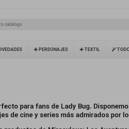
OVEDADES
PERSONAJES
TEXTIL
TODO
erfecto para fans de Lady Bug. Disponemo
jes de cine y series más admirados por lo