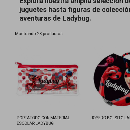
Explora nuestra amplia selección 
juguetes hasta figuras de colecció
aventuras de Ladybug.
Mostrando 28 productos
PORTATODO CON MATERIAL
JOYERO BOLSITO L
ESCOLAR LADYBUG