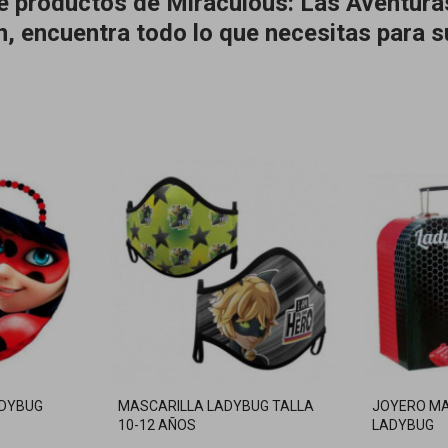
de productos de Miraculous: Las Aventur
n, encuentra todo lo que necesitas para 
ADYBUG
MASCARILLA LADYBUG TALLA
JOYERO MA
10-12 AÑOS
LADYBUG