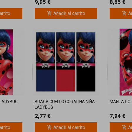
9,95 €
8,65 €
add_shopping_cart
add_shopping_cart
arrito
Añadir al carrito
Añ
 LADYBUG
BRAGA CUELLO CORALINA NIÑA
MANTA POL
LADYBUG
2,77 €
7,94 €
add_shopping_cart
add_shopping_cart
arrito
Añadir al carrito
Añ