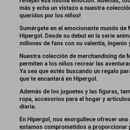
reflejan esa misma emoción. Además, tod
más y echa un vistazo a nuestra colecció
queridos por los niños!
Sumérgete en el emocionante mundo de Mi
Hipergol. Desde su debut en la serie ani
millones de fans con su valentía, ingenio y
Nuestra colección de merchandising de M
permiten a los niños recrear las aventura
Ya sea que estés buscando un regalo para
que te encantará en Hipergol.
Además de los juguetes y las figuras, t
ropa, accesorios para el hogar y artículos
diaria.
En Hipergol, nos enorgullece ofrecer una 
estamos comprometidos a proporcionar pro