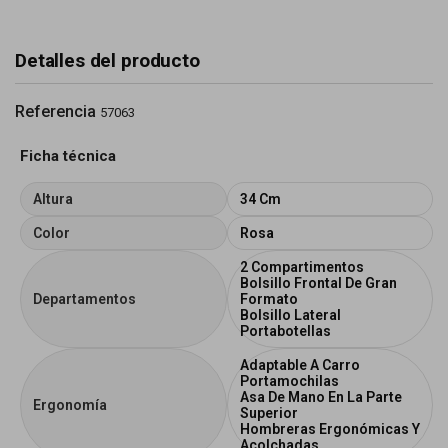
Detalles del producto
Referencia
57063
Ficha técnica
Altura
34 Cm
Color
Rosa
2 Compartimentos
Bolsillo Frontal De Gran
Departamentos
Formato
Bolsillo Lateral
Portabotellas
Adaptable A Carro
Portamochilas
Asa De Mano En La Parte
Ergonomía
Superior
Hombreras Ergonómicas Y
Acolchadas