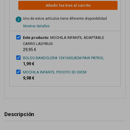
Añadir los tres al carrito
info
Uno de estos artículos tiene diferente disponibilidad
Mostrar detalles
Este producto:
MOCHILA INFANTIL ADAPTABLE
CARRO LADYBUG
29,95 €
BOLSO BANDOLERA 13X16X0,8CM PAW PATROL
1,99 €
MOCHILA INFANTIL POCOYO 3D 30CM
9,98 €
Descripción