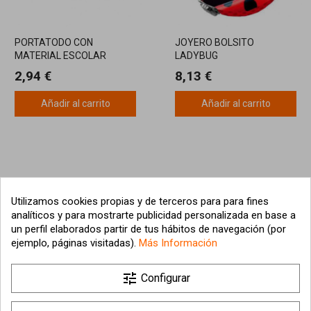
PORTATODO CON
JOYERO BOLSITO
MATERIAL ESCOLAR
LADYBUG
LADYBUG
2,94 €
8,13 €
Añadir al carrito
Añadir al carrito
Utilizamos cookies propias y de terceros para para fines
analíticos y para mostrarte publicidad personalizada en base a
un perfil elaborados partir de tus hábitos de navegación (por
ejemplo, páginas visitadas).
Más Información

tune
Nuestra empresa
Configurar

Su cuenta