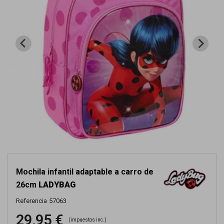
Mochila infantil adaptable a carro de
26cm
LADYBAG
Referencia
57063
29,95 €
(impuestos inc.)