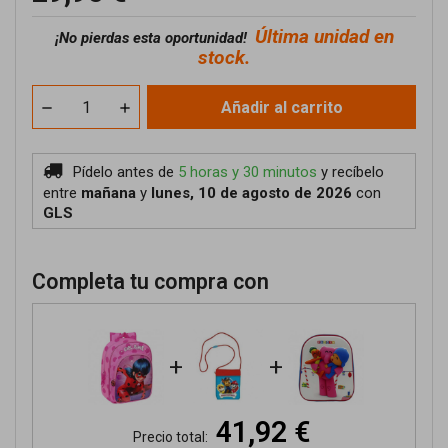
Última unidad en
¡No pierdas esta oportunidad!
stock.
Añadir al carrito
Pídelo antes de
5 horas y 30 minutos
y recíbelo
entre
mañana
y
lunes, 10 de agosto de 2026
con
GLS
Completa tu compra con
+
+
41,92 €
Precio total: