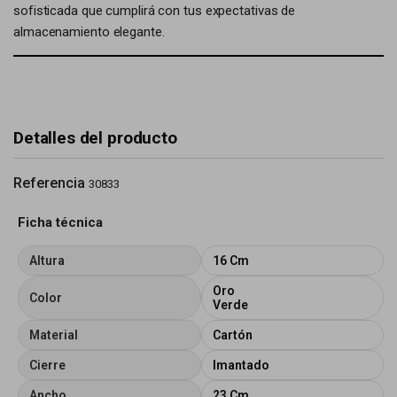
sofisticada que cumplirá con tus expectativas de
almacenamiento elegante.
Detalles del producto
Referencia
30833
Ficha técnica
Altura
16 Cm
Oro
Color
Verde
Material
Cartón
Cierre
Imantado
Ancho
23 Cm