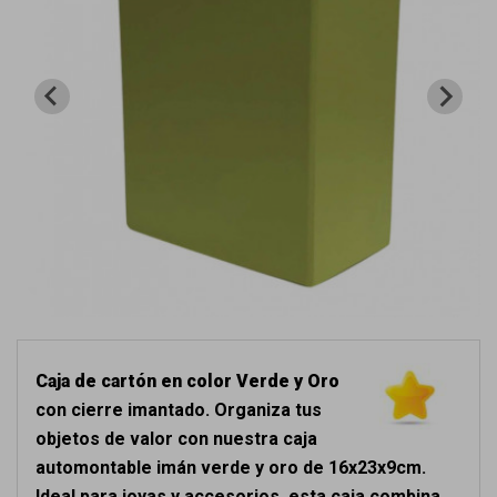
Caja de cartón en color Verde y Oro
con cierre imantado. Organiza tus
objetos de valor con nuestra caja
automontable imán verde y oro de 16x23x9cm.
Ideal para joyas y accesorios, esta caja combina