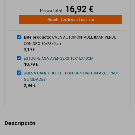
16,92 €
Precio total:
Añadir los tres al carrito
Este producto:
CAJA AUTOMONTABLE IMAN VERDE
CON ORO 16x23x9cm
3,19 €
ESTUCHE ASA AVENGERS 16X16X10CM
10,79 €
BOLSA CANDY BUFFET POPCORN CARTON AZUL PACK
5 UNIDADES
2,94 €
Descripción