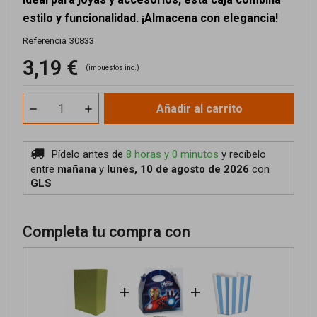
estilo y funcionalidad. ¡Almacena con elegancia!
Referencia
30833
3,19 €
(impuestos inc.)
Añadir al carrito
Pídelo antes de
8 horas y 0 minutos
y recíbelo
entre
mañana
y
lunes, 10 de agosto de 2026
con
GLS
Completa tu compra con
+
+