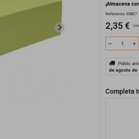
¡Almacena con
Referencia
30827
2,35 €
(im
Pídelo an
de agosto de
Completa t