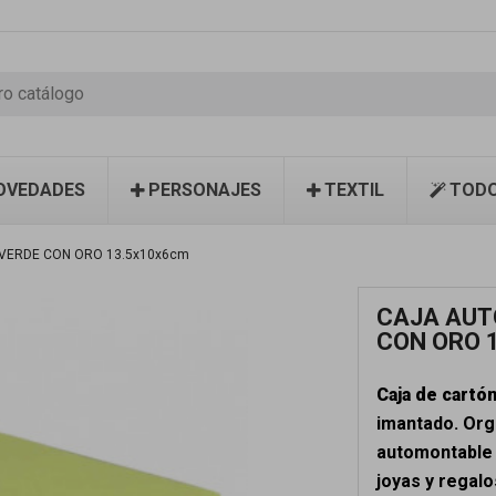
OVEDADES
PERSONAJES
TEXTIL
TODO
VERDE CON ORO 13.5x10x6cm
CAJA AUT
CON ORO 
Caja de cartó
imantado. Org
automontable 
joyas y regalo