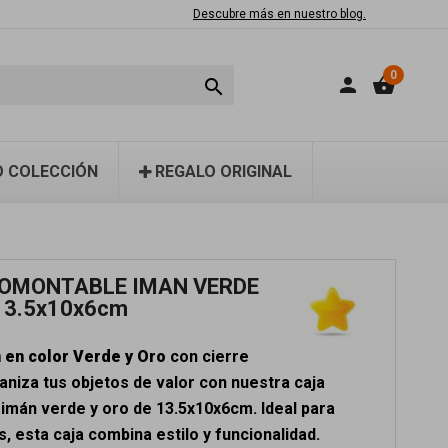
Descubre más en nuestro blog.
0
person
shopping_basket

 COLECCIÓN
REGALO ORIGINAL
OMONTABLE IMAN VERDE
13.5x10x6cm
n en color Verde y Oro
con cierre
aniza tus objetos de valor con nuestra caja
imán verde y oro de 13.5x10x6cm. Ideal para
s, esta caja combina estilo y funcionalidad.