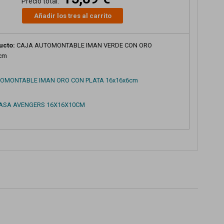
Precio total:
Añadir los tres al carrito
ucto:
CAJA AUTOMONTABLE IMAN VERDE CON ORO
6cm
OMONTABLE IMAN ORO CON PLATA 16x16x6cm
ASA AVENGERS 16X16X10CM