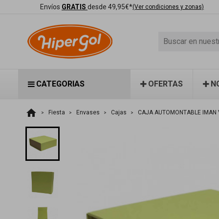
Envíos
GRATIS
desde 49,95€*
(Ver condiciones y zonas)
CATEGORIAS
OFERTAS
N
home
Fiesta
Envases
Cajas
CAJA AUTOMONTABLE IMAN 