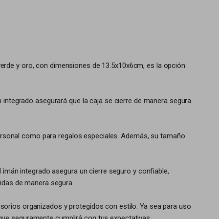
verde y oro, con dimensiones de 13.5x10x6cm, es la opción
n integrado asegurará que la caja se cierre de manera segura.
o personal como para regalos especiales. Además, su tamaño
l imán integrado asegura un cierre seguro y confiable,
gidas de manera segura.
sorios organizados y protegidos con estilo. Ya sea para uso
que seguramente cumplirá con tus expectativas.