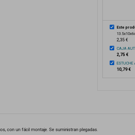
Este prod
13.5x10x
2,35 €
CAJA AUT
2,75 €
ESTUCHE 
10,79 €
los, con un fácil montaje. Se suministran plegadas.