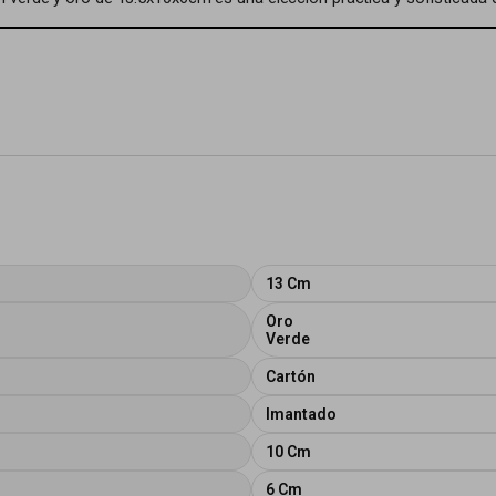
13 Cm
Oro
Verde
Cartón
Imantado
10 Cm
6 Cm