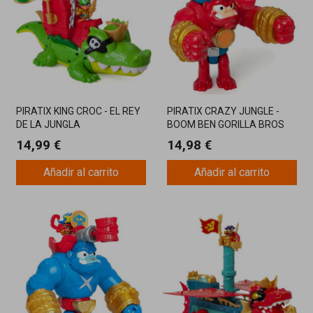
PIRATIX KING CROC - EL REY
PIRATIX CRAZY JUNGLE -
DE LA JUNGLA
BOOM BEN GORILLA BROS
14,99 €
14,98 €
Añadir al carrito
Añadir al carrito