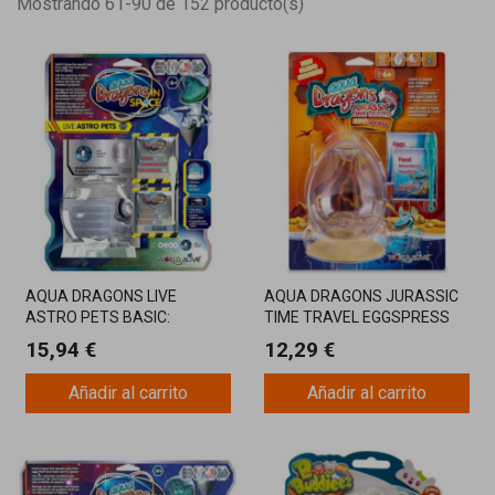
Mostrando 61-90 de 152 producto(s)
AQUA DRAGONS LIVE
AQUA DRAGONS JURASSIC
ASTRO PETS BASIC:
TIME TRAVEL EGGSPRESS
DESCUBRE LA MAGIA DE LA
15,94 €
12,29 €
VIDA ACUÁTICA
Añadir al carrito
Añadir al carrito