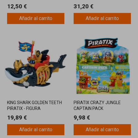
12,50 €
31,20 €
Añadir al carrito
Añadir al carrito
KING SHARK GOLDEN TEETH
PIRATIX CRAZY JUNGLE
PIRATIX - FIGURA
CAPTAIN PACK
ARTICULADA CON TESORO
19,89 €
9,98 €
Añadir al carrito
Añadir al carrito