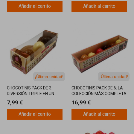
Añadir al carrito
Añadir al carrito
¡Última unidad!
¡Última unidad!
CHOCOTINIS PACK DE 3:
CHOCOTINIS PACK DE 6: LA
DIVERSIÓN TRIPLE EN UN
COLECCIÓN MÁS COMPLETA
SOLO SET
Y DIVERTIDA
7,99 €
16,99 €
Añadir al carrito
Añadir al carrito