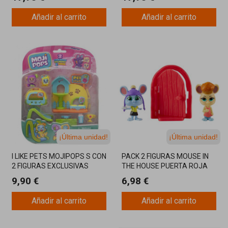
Añadir al carrito
Añadir al carrito
¡Última unidad!
¡Última unidad!
I LIKE PETS MOJIPOPS S CON
PACK 2 FIGURAS MOUSE IN
2 FIGURAS EXCLUSIVAS
THE HOUSE PUERTA ROJA
9,90 €
6,98 €
Añadir al carrito
Añadir al carrito