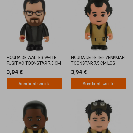
FIGURA DE WALTER WHITE
FIGURA DE PETER VENKMAN
FUGITIVO TOONSTAR 7,5 CM
TOONSTAR 7,5 CM LOS
BREAKING BAD
CAZAFANTASMAS
3,94 €
3,94 €
Añadir al carrito
Añadir al carrito