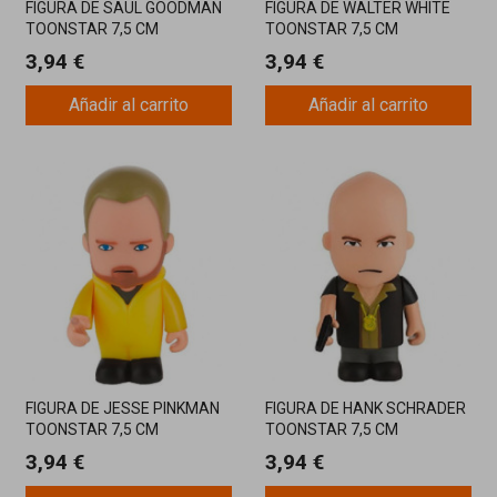
FIGURA DE SAUL GOODMAN
FIGURA DE WALTER WHITE
TOONSTAR 7,5 CM
TOONSTAR 7,5 CM
BREAKING BAD
BREAKING BAD
3,94 €
3,94 €
Añadir al carrito
Añadir al carrito
FIGURA DE JESSE PINKMAN
FIGURA DE HANK SCHRADER
TOONSTAR 7,5 CM
TOONSTAR 7,5 CM
BREAKING BAD
BREAKING BAD
3,94 €
3,94 €