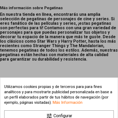
Más información sobre Pegatinas
En nuestra tienda en línea, encontrarás una amplia
selección de pegatinas de personajes de cine y series. Si
eres fanático de las películas y series, ¡estas pegatinas
son perfectas para ti! Contamos con una gran variedad de
personajes para que puedas personalizar tus objetos y
decorar tu espacio de la manera que más te guste. Desde
los clásicos como Star Wars y Harry Potter, hasta los más
recientes como Stranger Things y The Mandalorian,
tenemos pegatinas de todos los estilos. Además, nuestras
pegatinas están hechas con materiales de alta calidad
para garantizar su durabilidad y resistencia.
Utilizamos cookies propias y de terceros para para fines
analíticos y para mostrarte publicidad personalizada en base a
un perfil elaborados partir de tus hábitos de navegación (por
ejemplo, páginas visitadas).
Más Información

tune
Nuestra empresa
Configurar