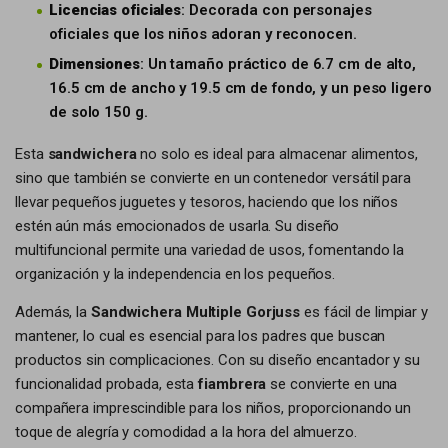
Licencias oficiales
: Decorada con personajes
oficiales que los niños adoran y reconocen.
Dimensiones
: Un tamaño práctico de 6.7 cm de alto,
16.5 cm de ancho y 19.5 cm de fondo, y un peso ligero
de solo 150 g.
Esta
sandwichera
no solo es ideal para almacenar alimentos,
sino que también se convierte en un contenedor versátil para
llevar pequeños juguetes y tesoros, haciendo que los niños
estén aún más emocionados de usarla. Su diseño
multifuncional permite una variedad de usos, fomentando la
organización y la independencia en los pequeños.
Además, la
Sandwichera Multiple Gorjuss
es fácil de limpiar y
mantener, lo cual es esencial para los padres que buscan
productos sin complicaciones. Con su diseño encantador y su
funcionalidad probada, esta
fiambrera
se convierte en una
compañera imprescindible para los niños, proporcionando un
toque de alegría y comodidad a la hora del almuerzo.