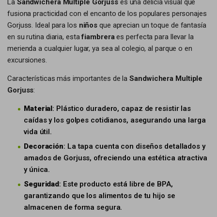
La
Sandwichera Multiple Gorjuss
es una delicia visual que
fusiona practicidad con el encanto de los populares personajes
Gorjuss. Ideal para los
niños
que aprecian un toque de fantasía
en su rutina diaria, esta
fiambrera
es perfecta para llevar la
merienda a cualquier lugar, ya sea al colegio, al parque o en
excursiones.
Características más importantes de la
Sandwichera Multiple
Gorjuss
:
Material
: Plástico duradero, capaz de resistir las
caídas y los golpes cotidianos, asegurando una larga
vida útil.
Decoración
: La tapa cuenta con diseños detallados y
amados de Gorjuss, ofreciendo una estética atractiva
y única.
Seguridad
: Este producto está libre de BPA,
garantizando que los alimentos de tu hijo se
almacenen de forma segura.