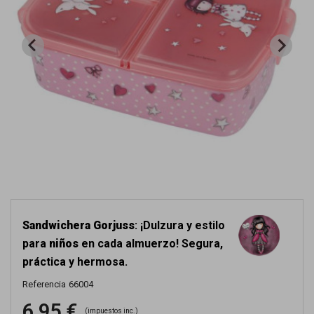
Sandwichera Gorjuss
: ¡Dulzura y estilo
para
niños
en cada almuerzo! Segura,
práctica y hermosa.
Referencia
66004
6,95 €
(impuestos inc.)