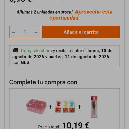
Aprovecha esta
¡
Últimas 2 unidades en stock!
oportunidad.
Añadir al carrito
Cómpralo ahora
y recíbelo
entre el
lunes, 10 de
agosto de 2026
y
martes, 11 de agosto de 2026
con
GLS
Completa tu compra con
+
+
10,19 €
Precio total: