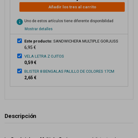
Añadir los tres al carrito
info
Uno de estos artículos tiene diferente disponibilidad
Mostrar detalles
Este producto:
SANDWICHERA MULTIPLE GORJUSS
6,95 €
VELA LETRA Z OJITOS
0,59 €
BLISTER 8 BENGALAS PALILLO DE COLORES 17CM
2,65 €
Descripción