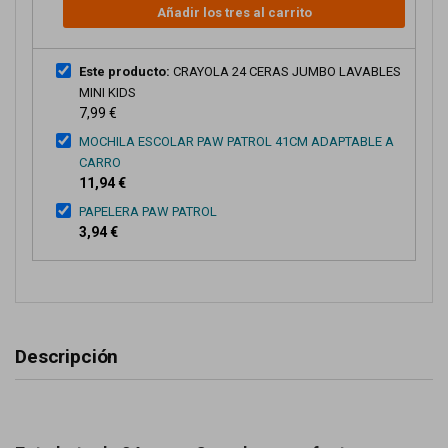
Añadir los tres al carrito
Este producto:
CRAYOLA 24 CERAS JUMBO LAVABLES
MINI KIDS
7,99 €
MOCHILA ESCOLAR PAW PATROL 41CM ADAPTABLE A
CARRO
11,94 €
PAPELERA PAW PATROL
3,94 €
Descripción