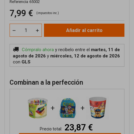
Referencia
65002
7,99 €
(impuestos inc.)
Añadir al carrito
Cómpralo ahora
y recíbelo
entre el
martes, 11 de
agosto de 2026
y
miércoles, 12 de agosto de 2026
con
GLS
Combinan a la perfección
+
+
23,87 €
Precio total: