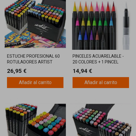
ESTUCHE PROFESIONAL 60
PINCELES ACUARELABLE -
ROTULADORES ARTIST
20 COLORES + 1 PINCEL
LUXURY
AGUA
26,95 €
14,94 €
Añadir al carrito
Añadir al carrito