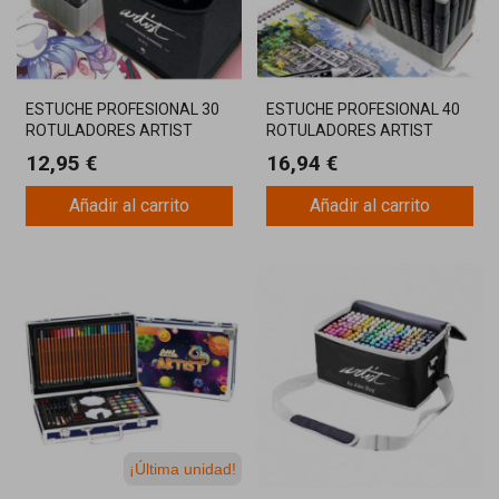
ESTUCHE PROFESIONAL 30
ESTUCHE PROFESIONAL 40
ROTULADORES ARTIST
ROTULADORES ARTIST
LUXURY
LUXURY
12,95 €
16,94 €
Añadir al carrito
Añadir al carrito
¡Última unidad!