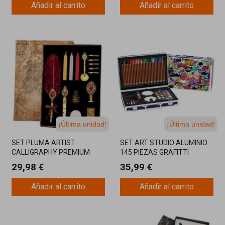
Añadir al carrito
Añadir al carrito
¡Última unidad!
¡Última unidad!
SET PLUMA ARTIST
SET ART STUDIO ALUMINIO
CALLIGRAPHY PREMIUM
145 PIEZAS GRAFITTI
PLUMA ROJA
29,98 €
35,99 €
Añadir al carrito
Añadir al carrito