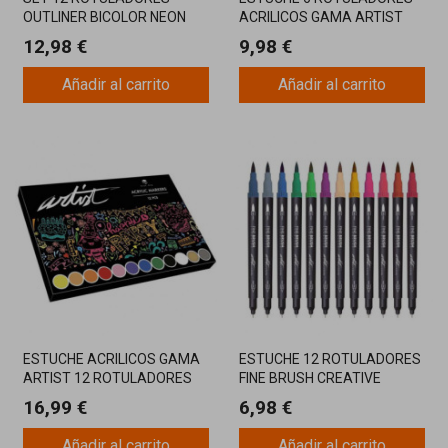
OUTLINER BICOLOR NEON
ACRILICOS GAMA ARTIST
PASTEL
12,98 €
9,98 €
Añadir al carrito
Añadir al carrito
ESTUCHE ACRILICOS GAMA
ESTUCHE 12 ROTULADORES
ARTIST 12 ROTULADORES
FINE BRUSH CREATIVE
16,99 €
6,98 €
Añadir al carrito
Añadir al carrito