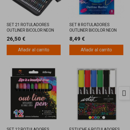
SET 21 ROTULADORES
SET 8 ROTULADORES
OUTLINER BICOLOR NEON
OUTLINER BICOLOR NEON
PASTEL
PASTEL
26,50 €
8,49 €
Añadir al carrito
Añadir al carrito
SET 12 ROTULADORES
ESTUCHE 6 ROTULADORES