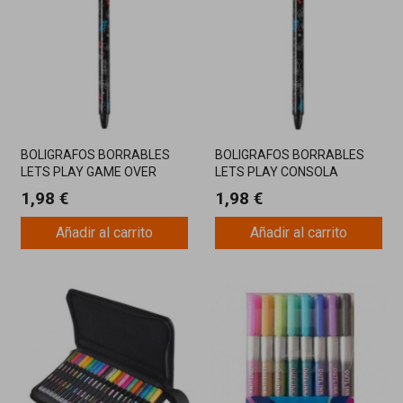
BOLIGRAFOS BORRABLES
BOLIGRAFOS BORRABLES
LETS PLAY GAME OVER
LETS PLAY CONSOLA
1,98 €
1,98 €
Añadir al carrito
Añadir al carrito