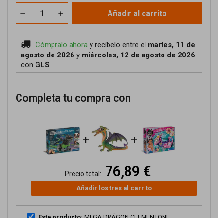
Añadir al carrito
Cómpralo ahora
y recíbelo
entre el
martes, 11 de
agosto de 2026
y
miércoles, 12 de agosto de 2026
con
GLS
Completa tu compra con
+
+
76,89 €
Precio total:
Añadir los tres al carrito
Este producto:
MEGA DRÁGON CLEMENTONI