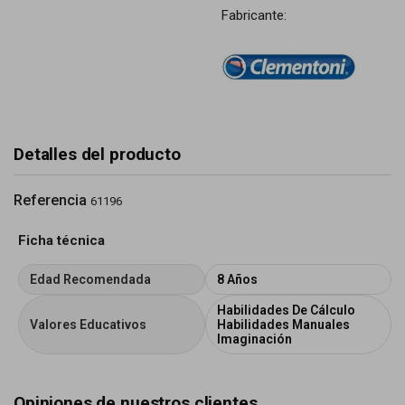
Fabricante:
Detalles del producto
Referencia
61196
Ficha técnica
Edad Recomendada
8 Años
Habilidades De Cálculo
Valores Educativos
Habilidades Manuales
Imaginación
Opiniones de nuestros clientes