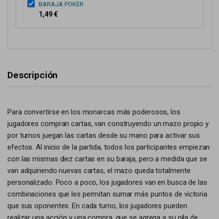
BARAJA POKER
1,49 €
Descripción
Para convertirse en los monarcas más poderosos, los
jugadores compran cartas, van construyendo un mazo propio y
por turnos juegan las cartas desde su mano para activar sus
efectos. Al inicio de la partida, todos los participantes empiezan
con las mismas diez cartas en su baraja, pero a medida que se
van adquiriendo nuevas cartas, el mazo queda totalmente
personalizado. Poco a poco, los jugadores van en busca de las
combinaciones que les permitan sumar más puntos de victoria
que sus oponentes. En cada turno, los jugadores pueden
realizar una acción y una compra, que se agrega a su pila de