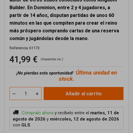
Builder. En Dominion, entre 2 y 4 jugadores, a
partir de 14 años, disputan partidas de unos 60
minutos en las que compiten para crear el reino
más próspero comprando cartas de una reserva
común y jugándolas desde la mano.
Referencia
61173
41,99 €
(impuestos inc.)
Última unidad en
¡No pierdas esta oportunidad!
stock.
Añadir al carrito
Cómpralo ahora
y recíbelo
entre el
martes, 11 de
agosto de 2026
y
miércoles, 12 de agosto de 2026
con
GLS