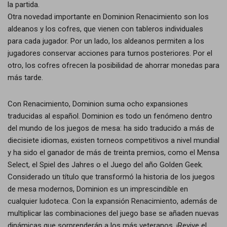
la partida.
Otra novedad importante en Dominion Renacimiento son los
aldeanos y los cofres, que vienen con tableros individuales
para cada jugador. Por un lado, los aldeanos permiten a los
jugadores conservar acciones para turnos posteriores. Por el
otro, los cofres ofrecen la posibilidad de ahorrar monedas para
más tarde.
Con Renacimiento, Dominion suma ocho expansiones
traducidas al español. Dominion es todo un fenómeno dentro
del mundo de los juegos de mesa: ha sido traducido a más de
diecisiete idiomas, existen torneos competitivos a nivel mundial
y ha sido el ganador de más de treinta premios, como el Mensa
Select, el Spiel des Jahres o el Juego del año Golden Geek.
Considerado un título que transformó la historia de los juegos
de mesa modernos, Dominion es un imprescindible en
cualquier ludoteca. Con la expansión Renacimiento, además de
multiplicar las combinaciones del juego base se añaden nuevas
dinámicas que sorprenderán a los más veteranos. ¡Revive el