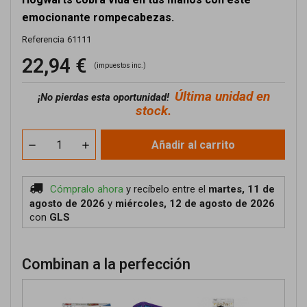
emocionante rompecabezas.
Referencia
61111
22,94 €
(impuestos inc.)
Última unidad en
¡No pierdas esta oportunidad!
stock.
Añadir al carrito
Cómpralo ahora
y recíbelo
entre el
martes, 11 de
agosto de 2026
y
miércoles, 12 de agosto de 2026
con
GLS
Combinan a la perfección