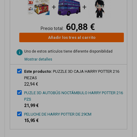
+
+
60,88 €
Precio total:
Añadir los tres al carrito
info
Uno de estos artículos tiene diferente disponibilidad
Mostrar detalles
Este producto:
PUZZLE 3D CAJA HARRY POTTER 216
PIEZAS
22,94 €
PUZLE 3D AUTOBÚS NOCTÁMBULO HARRY POTTER 216
PZS
21,99 €
PELUCHE DE HARRY POTTER DE 29CM
15,95 €