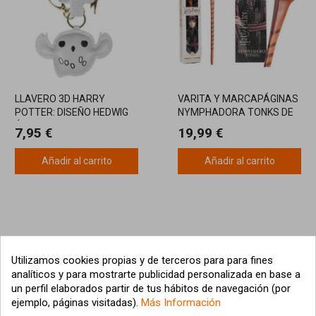
LLAVERO 3D HARRY
VARITA Y MARCAPÁGINAS
POTTER: DISEÑO HEDWIG
NYMPHADORA TONKS DE
ÚNICO Y ENCANTADOR
HARRY POTTER
7,95 €
19,99 €
Añadir al carrito
Añadir al carrito
Utilizamos cookies propias y de terceros para para fines
analíticos y para mostrarte publicidad personalizada en base a
un perfil elaborados partir de tus hábitos de navegación (por
ejemplo, páginas visitadas).
Más Información