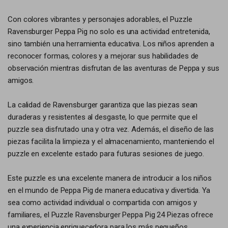
Con colores vibrantes y personajes adorables, el Puzzle
Ravensburger Peppa Pig no solo es una actividad entretenida,
sino también una herramienta educativa. Los niños aprenden a
reconocer formas, colores y a mejorar sus habilidades de
observación mientras disfrutan de las aventuras de Peppa y sus
amigos.
La calidad de Ravensburger garantiza que las piezas sean
duraderas y resistentes al desgaste, lo que permite que el
puzzle sea disfrutado una y otra vez. Además, el diseño de las
piezas facilita la limpieza y el almacenamiento, manteniendo el
puzzle en excelente estado para futuras sesiones de juego.
Este puzzle es una excelente manera de introducir a los niños
en el mundo de Peppa Pig de manera educativa y divertida. Ya
sea como actividad individual o compartida con amigos y
familiares, el Puzzle Ravensburger Peppa Pig 24 Piezas ofrece
una experiencia enriquecedora para los más pequeños.