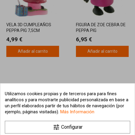
VELA 3D CUMPLEAÑOS
FIGURA DE ZOE CEBRA DE
PEPPA PIG 7,5CM
PEPPA PIG
4,99 €
6,95 €
Añadir al carrito
Añadir al carrito
Utilizamos cookies propias y de terceros para para fines
analíticos y para mostrarte publicidad personalizada en base a
un perfil elaborados partir de tus hábitos de navegación (por
ejemplo, páginas visitadas).
Más Información

tune
Nuestra empresa
Configurar