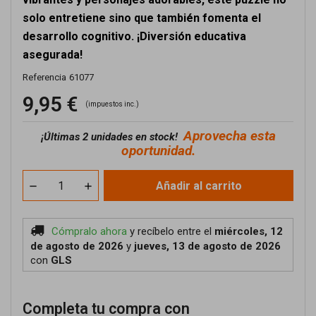
solo entretiene sino que también fomenta el
desarrollo cognitivo. ¡Diversión educativa
asegurada!
Referencia
61077
9,95 €
(impuestos inc.)
Aprovecha esta
¡
Últimas 2 unidades en stock!
oportunidad.
Añadir al carrito
Cómpralo ahora
y recíbelo
entre el
miércoles, 12
de agosto de 2026
y
jueves, 13 de agosto de 2026
con
GLS
Completa tu compra con