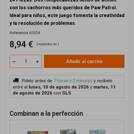
con los cachorros más queridos de Paw Patrol.
Ideal para niños, este juego fomenta la creatividad
y la resolución de problemas.
Referencia
61074
8,94 €
(impuestos inc.)
Añadir al carrito
Pídelo antes de
7 horas y 2 minutos
y recíbelo
entre el
lunes, 10 de agosto de 2026
y
martes, 11
de agosto de 2026
con
GLS
Combinan a la perfección