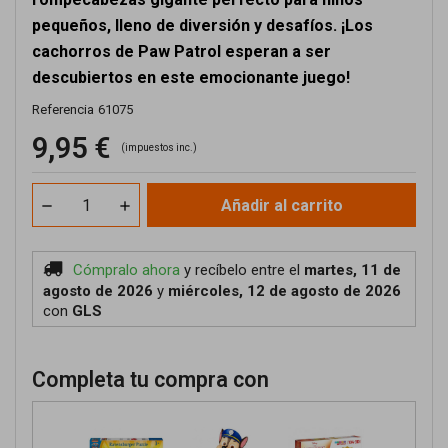
pequeños, lleno de diversión y desafíos. ¡Los
cachorros de Paw Patrol esperan a ser
descubiertos en este emocionante juego!
Referencia
61075
9,95 €
(impuestos inc.)
Añadir al carrito
Cómpralo ahora
y recíbelo
entre el
martes, 11 de
agosto de 2026
y
miércoles, 12 de agosto de 2026
con
GLS
Completa tu compra con