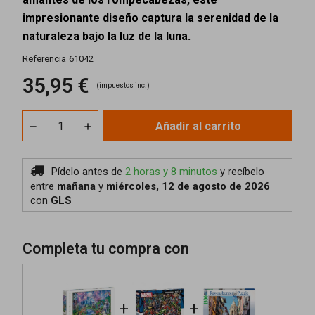
impresionante diseño captura la serenidad de la
naturaleza bajo la luz de la luna.
Referencia
61042
35,95 €
(impuestos inc.)
Añadir al carrito
Pídelo antes de
2 horas y 8 minutos
y recíbelo
entre
mañana
y
miércoles, 12 de agosto de 2026
con
GLS
Completa tu compra con
+
+