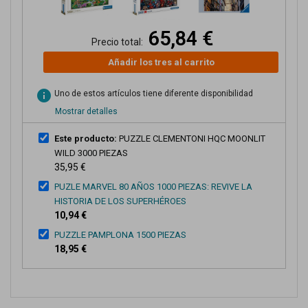
65,84 €
Precio total:
Añadir los tres al carrito
info
Uno de estos artículos tiene diferente disponibilidad
Mostrar detalles
Este producto:
PUZZLE CLEMENTONI HQC MOONLIT
WILD 3000 PIEZAS
35,95 €
PUZLE MARVEL 80 AÑOS 1000 PIEZAS: REVIVE LA
HISTORIA DE LOS SUPERHÉROES
10,94 €
PUZZLE PAMPLONA 1500 PIEZAS
18,95 €