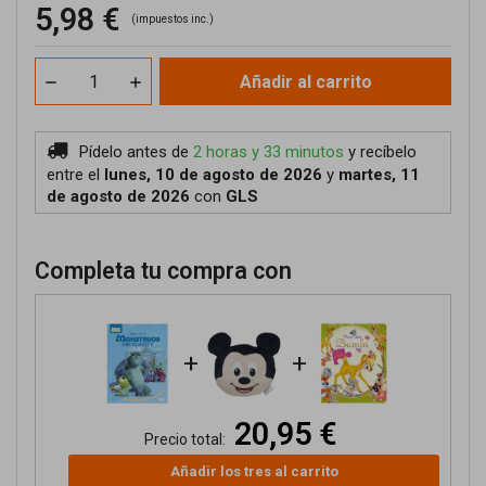
5,98 €
(impuestos inc.)
Añadir al carrito
Pídelo antes de
2 horas y 33 minutos
y recíbelo
entre el
lunes, 10 de agosto de 2026
y
martes, 11
de agosto de 2026
con
GLS
Completa tu compra con
+
+
20,95 €
Precio total:
Añadir los tres al carrito