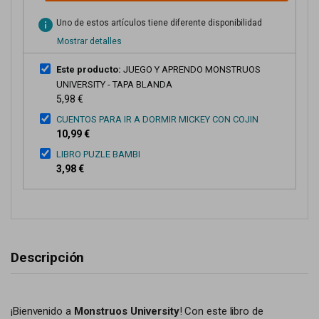
info
Uno de estos artículos tiene diferente disponibilidad
Mostrar detalles
Este producto:
JUEGO Y APRENDO MONSTRUOS
UNIVERSITY - TAPA BLANDA
5,98 €
CUENTOS PARA IR A DORMIR MICKEY CON COJIN
10,99 €
LIBRO PUZLE BAMBI
3,98 €
Descripción
¡Bienvenido a
Monstruos University
! Con este libro de