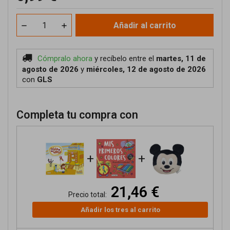
Añadir al carrito
Cómpralo ahora
y recíbelo
entre el
martes, 11 de
agosto de 2026
y
miércoles, 12 de agosto de 2026
con
GLS
Completa tu compra con
+
+
21,46 €
Precio total:
Añadir los tres al carrito