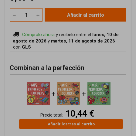
Añadir al carrito
Cómpralo ahora
y recíbelo
entre el
lunes, 10 de
agosto de 2026
y
martes, 11 de agosto de 2026
con
GLS
Combinan a la perfección
+
+
10,44 €
Precio total:
Añadir los tres al carrito