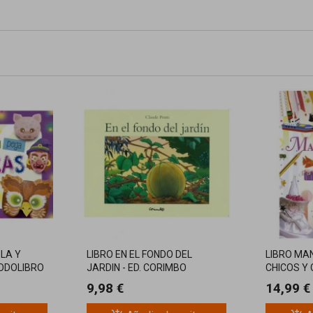
LA Y
LIBRO EN EL FONDO DEL
LIBRO MA
ODOLIBRO
JARDIN - ED. CORIMBO
CHICOS Y
9,98 €
14,99 €