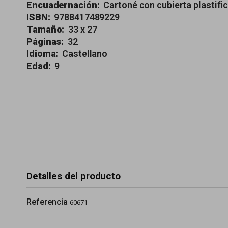
Encuadernación:
Cartoné con cubierta plastifica
ISBN:
9788417489229
Tamaño:
33 x 27
Páginas:
32
Idioma:
Castellano
Edad:
9
Detalles del producto
Referencia
60671