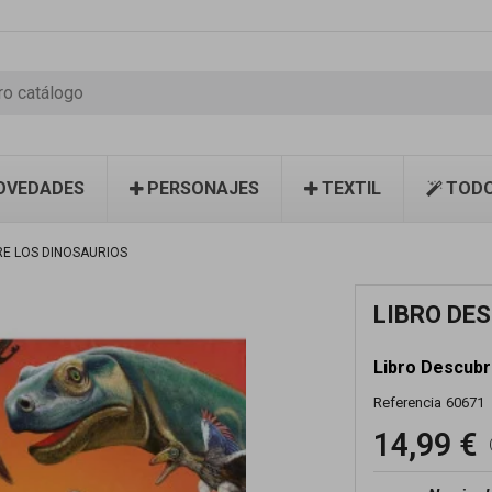
OVEDADES
PERSONAJES
TEXTIL
TODO
RE LOS DINOSAURIOS
LIBRO DE
Libro Descubr
Referencia
60671
14,99 €