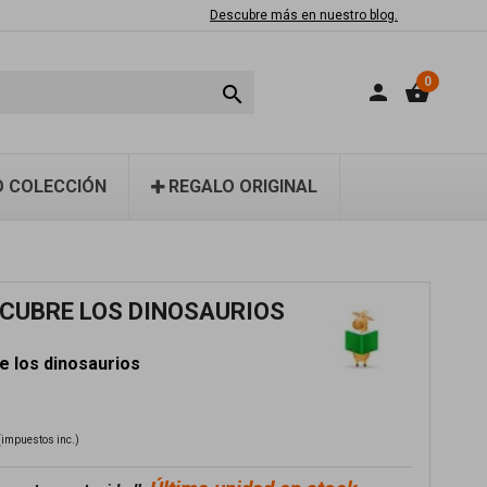
Descubre más en nuestro blog.
0
person
shopping_basket

 COLECCIÓN
REGALO ORIGINAL
SCUBRE LOS DINOSAURIOS
e los dinosaurios
(impuestos inc.)