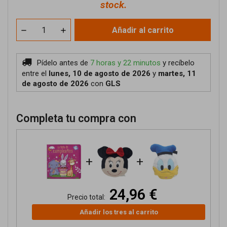
stock.
Añadir al carrito
Pídelo antes de
7 horas y 22 minutos
y recíbelo
entre el
lunes, 10 de agosto de 2026
y
martes, 11
de agosto de 2026
con
GLS
Completa tu compra con
+
+
24,96 €
Precio total:
Añadir los tres al carrito