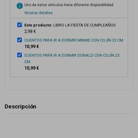
info
Uno de estos artículos tiene diferente disponibilidad
Mostrar detalles
Este producto:
LIBRO LA FIESTA DE CUMPLEAÑOS
2,98 €
CUENTOS PARA IR A DORMIR MINNIE CON COJÍN 23 CM
10,99 €
CUENTOS PARA IR A DORMIR DONALD CON COJÍN 23
CM
10,99 €
Descripción