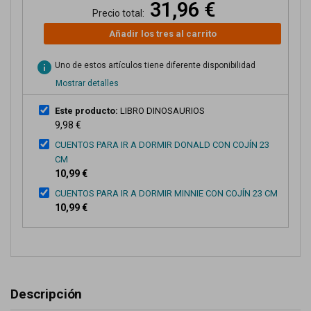
31,96 €
Precio total:
Añadir los tres al carrito
info
Uno de estos artículos tiene diferente disponibilidad
Mostrar detalles
Este producto:
LIBRO DINOSAURIOS
9,98 €
CUENTOS PARA IR A DORMIR DONALD CON COJÍN 23
CM
10,99 €
CUENTOS PARA IR A DORMIR MINNIE CON COJÍN 23 CM
10,99 €
Descripción