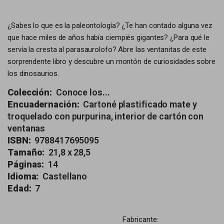
¿Sabes lo que es la paleontología? ¿Te han contado alguna vez
que hace miles de años había ciempiés gigantes? ¿Para qué le
servía la cresta al parasaurolofo? Abre las ventanitas de este
sorprendente libro y descubre un montón de curiosidades sobre
los dinosaurios.
Colección:
Conoce los...
Encuadernación:
Cartoné plastificado mate y
troquelado con purpurina, interior de cartón con
ventanas
ISBN:
9788417695095
Tamaño:
21,8 x 28,5
Páginas:
14
Idioma:
Castellano
Edad:
7
Fabricante: