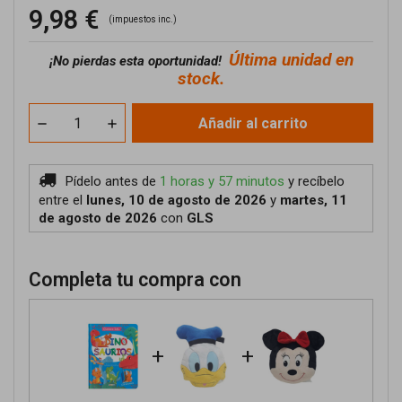
9,98 €
(impuestos inc.)
Última unidad en
¡No pierdas esta oportunidad!
stock.
Añadir al carrito
Pídelo antes de
1 horas y 57 minutos
y recíbelo
entre el
lunes, 10 de agosto de 2026
y
martes, 11
de agosto de 2026
con
GLS
Completa tu compra con
+
+