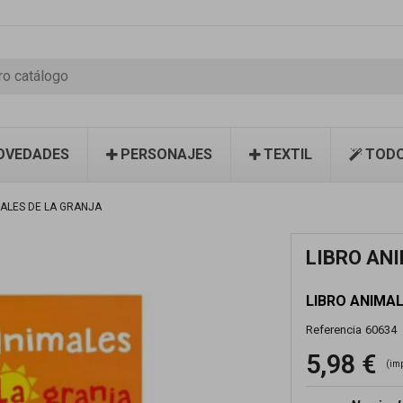
OVEDADES
PERSONAJES
TEXTIL
TODO
MALES DE LA GRANJA
LIBRO AN
LIBRO ANIMA
Referencia
60634
5,98 €
(im