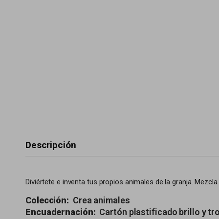
Descripción
Diviértete e inventa tus propios animales de la granja. Mezcla 
Colección:
Crea animales
Encuadernación:
Cartón plastificado brillo y t